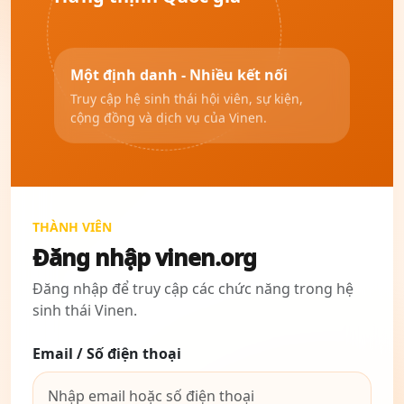
Một định danh - Nhiều kết nối
Truy cập hệ sinh thái hội viên, sự kiện,
cộng đồng và dịch vụ của Vinen.
THÀNH VIÊN
Đăng nhập vinen.org
Đăng nhập để truy cập các chức năng trong hệ
sinh thái Vinen.
Email / Số điện thoại