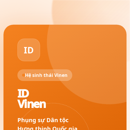
ID
Hệ sinh thái Vinen
ID
Vinen
Phụng sự Dân tộc
Hưng thịnh Quốc gia