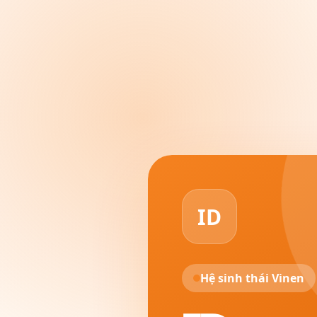
ID
Hệ sinh thái Vinen