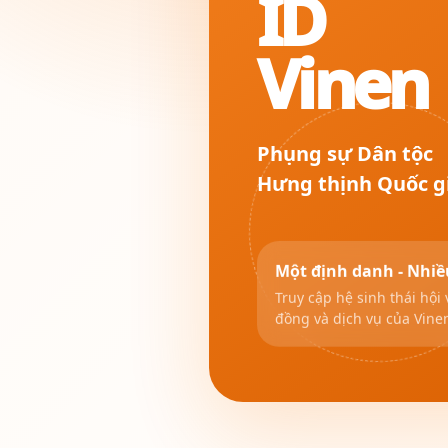
ID
Vinen
Phụng sự Dân tộc
Hưng thịnh Quốc g
Một định danh - Nhiề
Truy cập hệ sinh thái hội 
đồng và dịch vụ của Vine