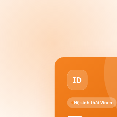
ID
Hệ sinh thái Vinen