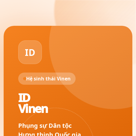
ID
Hệ sinh thái Vinen
ID
Vinen
Phụng sự Dân tộc
Hưng thịnh Quốc gia