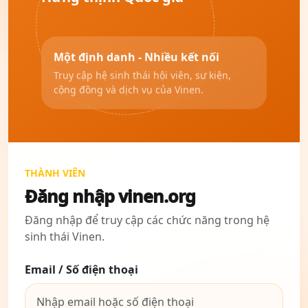
Một định danh - Nhiều kết nối
Truy cập hệ sinh thái hội viên, sự kiện,
cộng đồng và dịch vụ của Vinen.
THÀNH VIÊN
Đăng nhập vinen.org
Đăng nhập để truy cập các chức năng trong hệ
sinh thái Vinen.
Email / Số điện thoại