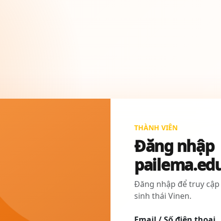
THÀNH VIÊN
Đăng nhập
pailema.ed
Đăng nhập để truy cập
sinh thái Vinen.
Email / Số điện thoại