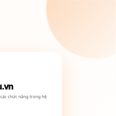
u.vn
 các chức năng trong hệ