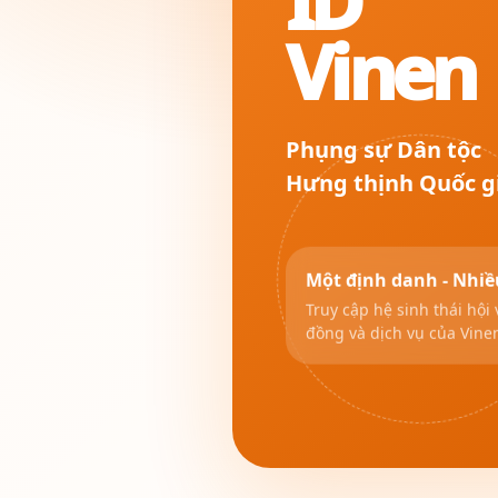
ID
Vinen
Phụng sự Dân tộc
Hưng thịnh Quốc g
Một định danh - Nhiề
Truy cập hệ sinh thái hội 
đồng và dịch vụ của Vine