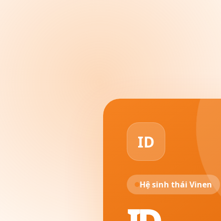
ID
Hệ sinh thái Vinen