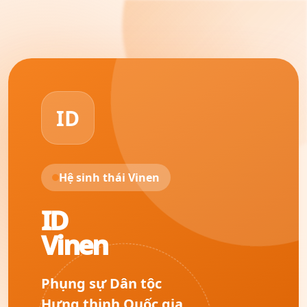
ID
Hệ sinh thái Vinen
ID
Vinen
Phụng sự Dân tộc
Hưng thịnh Quốc gia