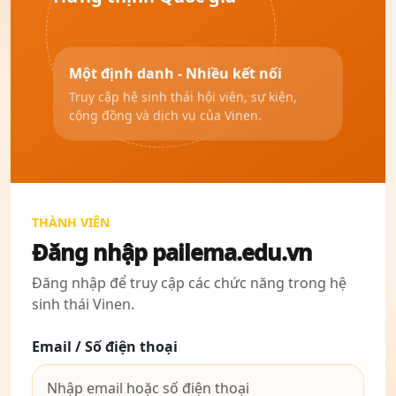
Một định danh - Nhiều kết nối
Truy cập hệ sinh thái hội viên, sự kiện,
cộng đồng và dịch vụ của Vinen.
THÀNH VIÊN
Đăng nhập pailema.edu.vn
Đăng nhập để truy cập các chức năng trong hệ
sinh thái Vinen.
Email / Số điện thoại