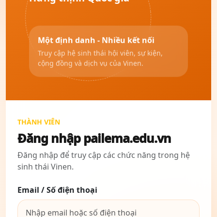
Một định danh - Nhiều kết nối
Truy cập hệ sinh thái hội viên, sự kiện,
cộng đồng và dịch vụ của Vinen.
THÀNH VIÊN
Đăng nhập pailema.edu.vn
Đăng nhập để truy cập các chức năng trong hệ
sinh thái Vinen.
Email / Số điện thoại