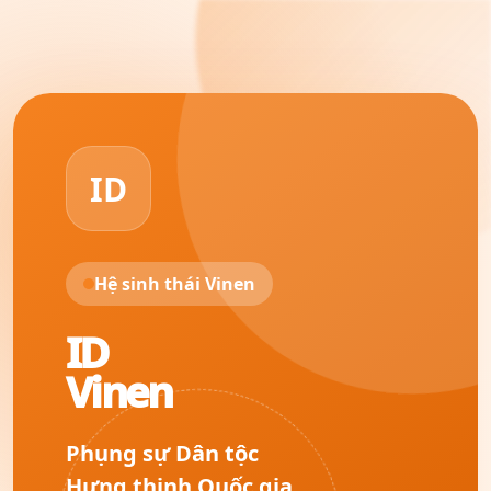
ID
Hệ sinh thái Vinen
ID
Vinen
Phụng sự Dân tộc
Hưng thịnh Quốc gia