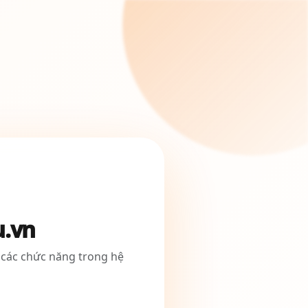
u.vn
 các chức năng trong hệ