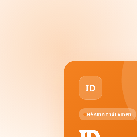
ID
Hệ sinh thái Vinen