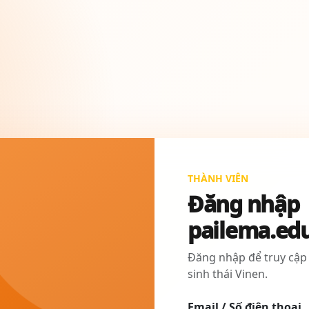
THÀNH VIÊN
Đăng nhập
pailema.ed
Đăng nhập để truy cập
sinh thái Vinen.
Email / Số điện thoại