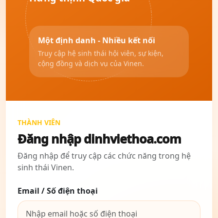
Một định danh - Nhiều kết nối
Truy cập hệ sinh thái hội viên, sự kiện,
cộng đồng và dịch vụ của Vinen.
THÀNH VIÊN
Đăng nhập dinhviethoa.com
Đăng nhập để truy cập các chức năng trong hệ
sinh thái Vinen.
Email / Số điện thoại