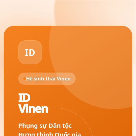
ID
Hệ sinh thái Vinen
ID
Vinen
Phụng sự Dân tộc
Hưng thịnh Quốc gia